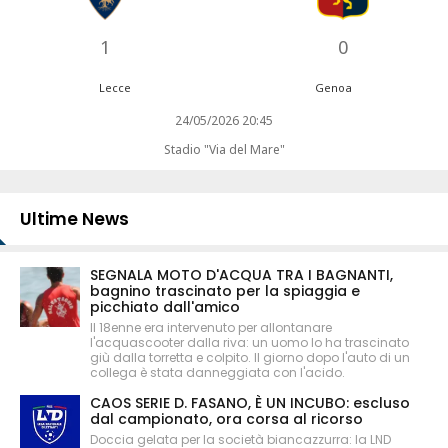
1
0
Lecce
Genoa
24/05/2026 20:45
Stadio "Via del Mare"
Ultime News
SEGNALA MOTO D'ACQUA TRA I BAGNANTI,
bagnino trascinato per la spiaggia e
picchiato dall'amico
Il 18enne era intervenuto per allontanare
l'acquascooter dalla riva: un uomo lo ha trascinato
giù dalla torretta e colpito. Il giorno dopo l'auto di un
collega è stata danneggiata con l'acido.
CAOS SERIE D. FASANO, È UN INCUBO: escluso
dal campionato, ora corsa al ricorso
Doccia gelata per la società biancazzurra: la LND