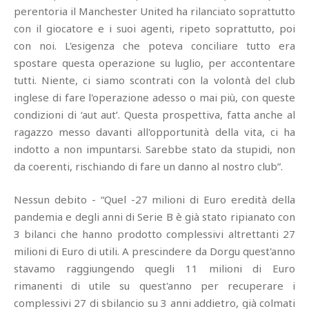
perentoria il Manchester United ha rilanciato soprattutto
con il giocatore e i suoi agenti, ripeto soprattutto, poi
con noi. L'esigenza che poteva conciliare tutto era
spostare questa operazione su luglio, per accontentare
tutti. Niente, ci siamo scontrati con la volontà del club
inglese di fare l'operazione adesso o mai più, con queste
condizioni di ‘aut aut’. Questa prospettiva, fatta anche al
ragazzo messo davanti all'opportunità della vita, ci ha
indotto a non impuntarsi. Sarebbe stato da stupidi, non
da coerenti, rischiando di fare un danno al nostro club”.
Nessun debito - “Quel -27 milioni di Euro eredità della
pandemia e degli anni di Serie B è già stato ripianato con
3 bilanci che hanno prodotto complessivi altrettanti 27
milioni di Euro di utili. A prescindere da Dorgu quest'anno
stavamo raggiungendo quegli 11 milioni di Euro
rimanenti di utile su quest'anno per recuperare i
complessivi 27 di sbilancio su 3 anni addietro, già colmati