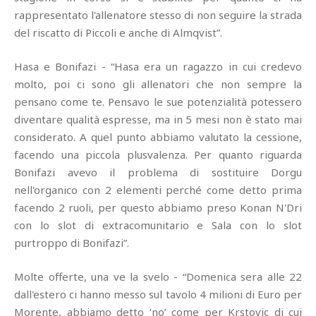
rappresentato l'allenatore stesso di non seguire la strada
del riscatto di Piccoli e anche di Almqvist”.
Hasa e Bonifazi - “Hasa era un ragazzo in cui credevo
molto, poi ci sono gli allenatori che non sempre la
pensano come te. Pensavo le sue potenzialità potessero
diventare qualità espresse, ma in 5 mesi non è stato mai
considerato. A quel punto abbiamo valutato la cessione,
facendo una piccola plusvalenza. Per quanto riguarda
Bonifazi avevo il problema di sostituire Dorgu
nell'organico con 2 elementi perché come detto prima
facendo 2 ruoli, per questo abbiamo preso Konan N'Dri
con lo slot di extracomunitario e Sala con lo slot
purtroppo di Bonifazi”.
Molte offerte, una ve la svelo - “Domenica sera alle 22
dall'estero ci hanno messo sul tavolo 4 milioni di Euro per
Morente, abbiamo detto ‘no’ come per Krstovic di cui