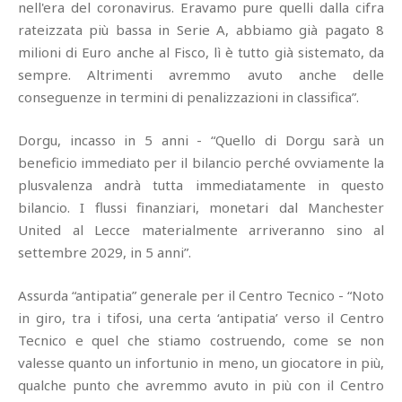
nell'era del coronavirus. Eravamo pure quelli dalla cifra
rateizzata più bassa in Serie A, abbiamo già pagato 8
milioni di Euro anche al Fisco, lì è tutto già sistemato, da
sempre. Altrimenti avremmo avuto anche delle
conseguenze in termini di penalizzazioni in classifica”.
Dorgu, incasso in 5 anni - “Quello di Dorgu sarà un
beneficio immediato per il bilancio perché ovviamente la
plusvalenza andrà tutta immediatamente in questo
bilancio. I flussi finanziari, monetari dal Manchester
United al Lecce materialmente arriveranno sino al
settembre 2029, in 5 anni”.
Assurda “antipatia” generale per il Centro Tecnico - “Noto
in giro, tra i tifosi, una certa ‘antipatia’ verso il Centro
Tecnico e quel che stiamo costruendo, come se non
valesse quanto un infortunio in meno, un giocatore in più,
qualche punto che avremmo avuto in più con il Centro