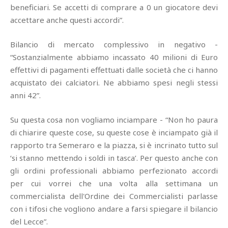
beneficiari. Se accetti di comprare a 0 un giocatore devi
accettare anche questi accordi”.
Bilancio di mercato complessivo in negativo -
“Sostanzialmente abbiamo incassato 40 milioni di Euro
effettivi di pagamenti effettuati dalle società che ci hanno
acquistato dei calciatori. Ne abbiamo spesi negli stessi
anni 42”.
Su questa cosa non vogliamo inciampare - “Non ho paura
di chiarire queste cose, su queste cose è inciampato già il
rapporto tra Semeraro e la piazza, si è incrinato tutto sul
‘si stanno mettendo i soldi in tasca’. Per questo anche con
gli ordini professionali abbiamo perfezionato accordi
per cui vorrei che una volta alla settimana un
commercialista dell'Ordine dei Commercialisti parlasse
con i tifosi che vogliono andare a farsi spiegare il bilancio
del Lecce”.