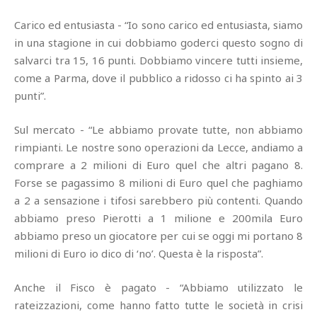
Carico ed entusiasta - “Io sono carico ed entusiasta, siamo
in una stagione in cui dobbiamo goderci questo sogno di
salvarci tra 15, 16 punti. Dobbiamo vincere tutti insieme,
come a Parma, dove il pubblico a ridosso ci ha spinto ai 3
punti”.
Sul mercato - “Le abbiamo provate tutte, non abbiamo
rimpianti. Le nostre sono operazioni da Lecce, andiamo a
comprare a 2 milioni di Euro quel che altri pagano 8.
Forse se pagassimo 8 milioni di Euro quel che paghiamo
a 2 a sensazione i tifosi sarebbero più contenti. Quando
abbiamo preso Pierotti a 1 milione e 200mila Euro
abbiamo preso un giocatore per cui se oggi mi portano 8
milioni di Euro io dico di ‘no’. Questa è la risposta”.
Anche il Fisco è pagato - “Abbiamo utilizzato le
rateizzazioni, come hanno fatto tutte le società in crisi