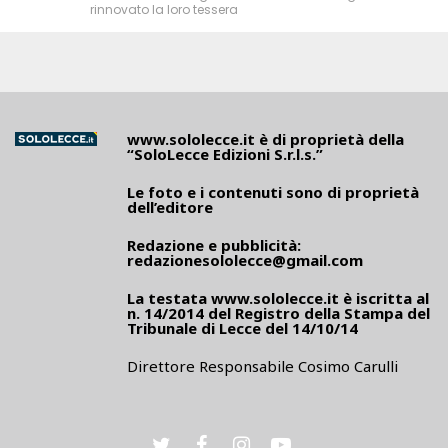
rinnovato la loro tessera
www.sololecce.it
è di proprietà della
“SoloLecce Edizioni S.r.l.s.”
Le foto e i contenuti sono di proprietà
dell’editore
Redazione e pubblicità:
redazionesololecce@gmail.com
La testata
www.sololecce.it
è iscritta al
n. 14/2014 del Registro della Stampa del
Tribunale di Lecce del 14/10/14
Direttore Responsabile Cosimo Carulli