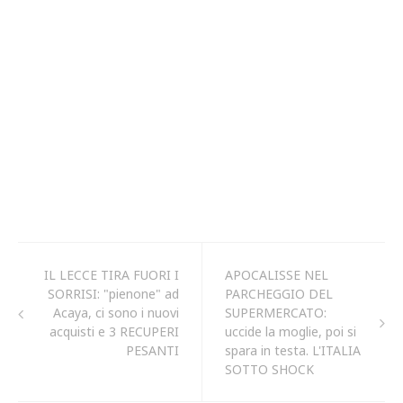
IL LECCE TIRA FUORI I
APOCALISSE NEL
SORRISI: "pienone" ad
PARCHEGGIO DEL
Acaya, ci sono i nuovi
SUPERMERCATO:
acquisti e 3 RECUPERI
uccide la moglie, poi si
PESANTI
spara in testa. L'ITALIA
SOTTO SHOCK