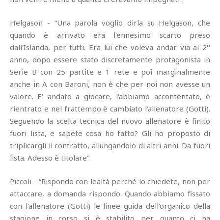
Helgason - “Una parola voglio dirla su Helgason, che
quando è arrivato era l'ennesimo scarto preso
dall'Islanda, per tutti. Era lui che voleva andar via al 2°
anno, dopo essere stato discretamente protagonista in
Serie B con 25 partite e 1 rete e poi marginalmente
anche in A con Baroni, non è che per noi non avesse un
valore. E' andato a giocare, l'abbiamo accontentato, è
rientrato e nel frattempo è cambiato l'allenatore (Gotti).
Seguendo la scelta tecnica del nuovo allenatore è finito
fuori lista, e sapete cosa ho fatto? Gli ho proposto di
triplicargli il contratto, allungandolo di altri anni. Da fuori
lista. Adesso è titolare”.
Piccoli - “Rispondo con lealtà perché lo chiedete, non per
attaccare, a domanda rispondo. Quando abbiamo fissato
con l'allenatore (Gotti) le linee guida dell'organico della
stagione in corso si è stabilito per quanto ci ha