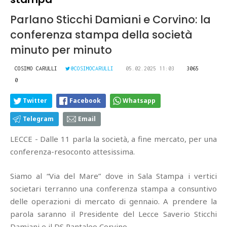
Parlano Sticchi Damiani e Corvino: la
conferenza stampa della società
minuto per minuto
COSIMO CARULLI
@COSIMOCARULLI
05.02.2025 11:03
3065
0
Twitter
Facebook
Whatsapp
Telegram
Email
LECCE - Dalle 11 parla la società, a fine mercato, per una
conferenza-resoconto attesissima.
Siamo al “Via del Mare” dove in Sala Stampa i vertici
societari terranno una conferenza stampa a consuntivo
delle operazioni di mercato di gennaio. A prendere la
parola saranno il Presidente del Lecce Saverio Sticchi
Damiani e il DS Pantaleo Corvino.