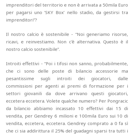
imprenditori del territorio e non è arrivata a 50mila Euro
per pagarsi uno ‘SKY Box’ nello stadio, da gestirsi tra
imprenditori”?
Il nostro calcio è sostenibile - “Noi generiamo risorse,
ricavi, e reinvestiamo. Non c'è alternativa. Questo è il
nostro calcio sostenibile”.
Introiti effettivi - “Poi i tifosi non sanno, probabilmente,
che ci sono delle poste di bilancio accessorie ma
pesantissime sugli introiti dei giocatori, dalle
commissioni per agenti ai premi di formazione per i
settori giovanili da dove arrivano questi giocatori,
eccetera eccetera. Volete qualche numero? Per Pongracic
da bilancio abbiamo incassato 10 effettivi dai 15 di
vendita, per Gendrey 6 milioni e 100mila Euro sui 10 di
vendita, eccetera, eccetera. Gendrey comprato a 0 fa sì
che ci sia addirittura il 25% del guadagni sparsi tra tutti i