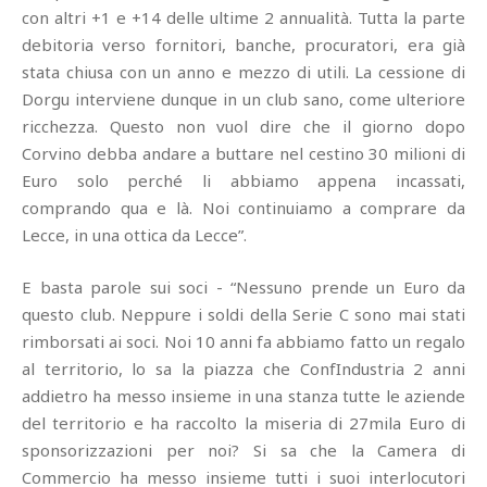
con altri +1 e +14 delle ultime 2 annualità. Tutta la parte
debitoria verso fornitori, banche, procuratori, era già
stata chiusa con un anno e mezzo di utili. La cessione di
Dorgu interviene dunque in un club sano, come ulteriore
ricchezza. Questo non vuol dire che il giorno dopo
Corvino debba andare a buttare nel cestino 30 milioni di
Euro solo perché li abbiamo appena incassati,
comprando qua e là. Noi continuiamo a comprare da
Lecce, in una ottica da Lecce”.
E basta parole sui soci - “Nessuno prende un Euro da
questo club. Neppure i soldi della Serie C sono mai stati
rimborsati ai soci. Noi 10 anni fa abbiamo fatto un regalo
al territorio, lo sa la piazza che ConfIndustria 2 anni
addietro ha messo insieme in una stanza tutte le aziende
del territorio e ha raccolto la miseria di 27mila Euro di
sponsorizzazioni per noi? Si sa che la Camera di
Commercio ha messo insieme tutti i suoi interlocutori