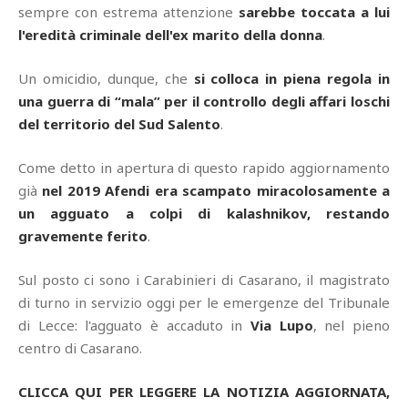
sempre con estrema attenzione
sarebbe toccata a lui
l'eredità criminale dell'ex marito della donna
.
Un omicidio, dunque, che
si colloca in piena regola in
una guerra di “mala” per il controllo degli affari loschi
del territorio del Sud Salento
.
Come detto in apertura di questo rapido aggiornamento
già
nel 2019 Afendi era scampato miracolosamente a
un agguato a colpi di kalashnikov, restando
gravemente ferito
.
Sul posto ci sono i Carabinieri di Casarano, il magistrato
di turno in servizio oggi per le emergenze del Tribunale
di Lecce: l'agguato è accaduto in
Via Lupo
, nel pieno
centro di Casarano.
CLICCA QUI PER LEGGERE LA NOTIZIA AGGIORNATA,