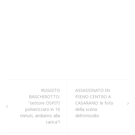
RUGGITO
ASSASSINATO IN
BASCHIROTTO:
PIENO CENTRO A
"settore OSPITI
CASARANO: le foto
polverizzato in 10
della scena
minuti, andiamo alla
dell'omicidio
carica"!