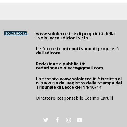
www.sololecce.it
è di proprietà della
“SoloLecce Edizioni S.r.l.s.”
Le foto e i contenuti sono di proprietà
dell’editore
Redazione e pubblicità:
redazionesololecce@gmail.com
La testata
www.sololecce.it
è iscritta al
n. 14/2014 del Registro della Stampa del
Tribunale di Lecce del 14/10/14
Direttore Responsabile Cosimo Carulli