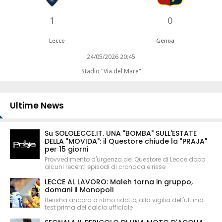
1
0
Lecce
Genoa
24/05/2026 20:45
Stadio "Via del Mare"
Ultime News
Su SOLOLECCE.IT. UNA "BOMBA" SULL'ESTATE
DELLA "MOVIDA": il Questore chiude la "PRAJA"
per 15 giorni
Provvedimento d'urgenza del Questore di Lecce dopo
alcuni recenti episodi di cronaca e risse
LECCE AL LAVORO: Maleh torna in gruppo,
domani il Monopoli
Berisha ancora a ritmo ridotto, alla vigilia dell'ultimo
test prima del calcio ufficiale